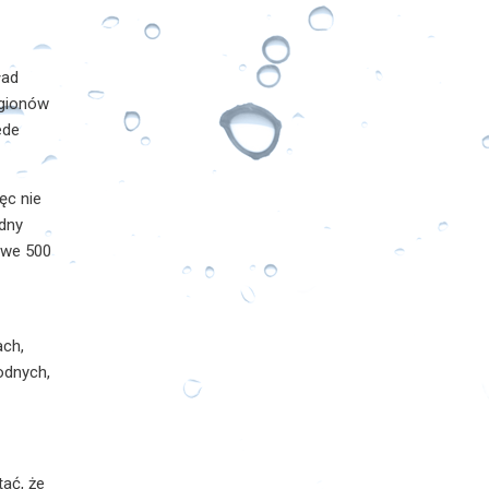
ład
egionów
ede
ęc nie
odny
owe 500
ach,
odnych,
ać, że