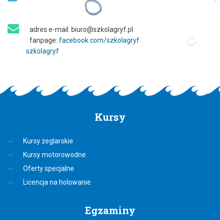
adres e-mail: biuro@szkolagryf.pl
fanpage:
facebook.com/szkolagryf
szkolagryf
Kursy
Kursy żeglarskie
Kursy motorowodne
Oferty specjalne
Licencja na holowanie
Egzaminy