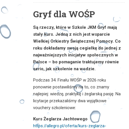
Gryf dla WOŚP
Są rzeczy, które w Szkole JKM Gryf mają
stały kurs. Jedną z nich jest wsparcie
Wielkiej Orkiestry Świątecznej Pomocy. Co
roku dokładamy swoją cegiełkę do jednej z
najważniejszych inicjatyw społecznych w
Polsce – bo pomaganie traktujemy równie
serio, jak szkolenie na wodzie.
Podczas 34. Finału WOŚP w 2026 roku
ponownie postawiliśmy na to, co znamy
najlepiej: wiedzę, praktykę i żeglarską pasję. Na
licytacje przekazaliśmy dwa wyjątkowe
vouchery szkoleniowe:
Kurs Żeglarza Jachtowego
https://allegro.pl/oferta/kurs-zeglarza-