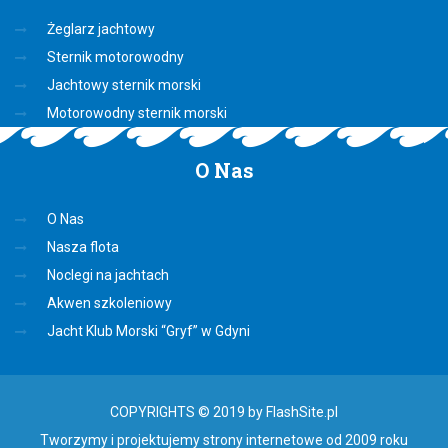
Żeglarz jachtowy
Sternik motorowodny
Jachtowy sternik morski
Motorowodny sternik morski
O
Nas
O Nas
Nasza flota
Noclegi na jachtach
Akwen szkoleniowy
Jacht Klub Morski “Gryf” w Gdyni
COPYRIGHTS © 2019 by FlashSite.pl
Tworzymy i projektujemy strony internetowe od 2009 roku