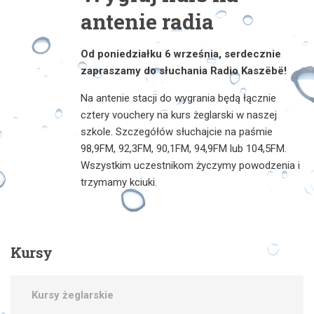
antenie radia
Od poniedziałku 6 września, serdecznie
zapraszamy do słuchania Radio Kaszëbë!
Na antenie stacji do wygrania będą łącznie
cztery vouchery na kurs żeglarski w naszej
szkole. Szczegółów słuchajcie na paśmie
98,9FM, 92,3FM, 90,1FM, 94,9FM lub 104,5FM.
Wszystkim uczestnikom życzymy powodzenia i
trzymamy kciuki.
Kursy
Kursy żeglarskie