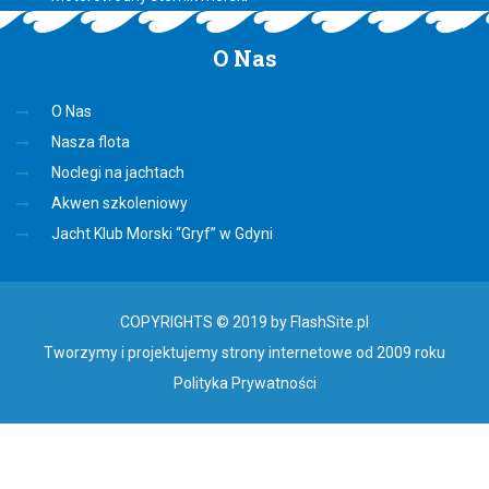
O
Nas
O Nas
Nasza flota
Noclegi na jachtach
Akwen szkoleniowy
Jacht Klub Morski “Gryf” w Gdyni
COPYRIGHTS © 2019 by FlashSite.pl
Tworzymy i projektujemy strony internetowe od 2009 roku
Polityka Prywatności