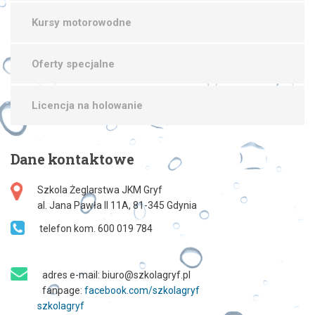
Kursy motorowodne
Oferty specjalne
Licencja na holowanie
Dane
kontaktowe
Szkola Żeglarstwa JKM Gryf
al. Jana Pawła II 11A, 81-345 Gdynia
telefon kom. 600 019 784
adres e-mail: biuro@szkolagryf.pl
fanpage:
facebook.com/szkolagryf
szkolagryf