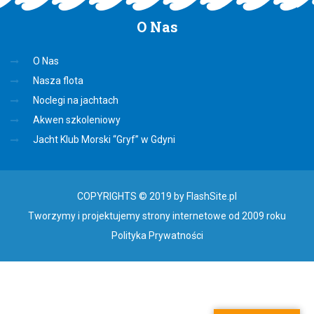
O
Nas
O Nas
Nasza flota
Noclegi na jachtach
Akwen szkoleniowy
Jacht Klub Morski “Gryf” w Gdyni
COPYRIGHTS © 2019 by FlashSite.pl
Tworzymy i projektujemy strony internetowe od 2009 roku
Polityka Prywatności