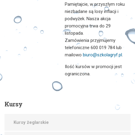
Pamiętajcie, w przyszłym roku
niezbadane są losy inflacji i
podwyżek. Nasza akcja
promocyjna trwa do 29
listopada.
Zamówienia przyjmujemy
telefoniczne 600 019 784 lub
mailowo
biuro@szkolagryf.pl
.
Ilość kursów w promocji jest
ograniczona.
Kursy
Kursy żeglarskie