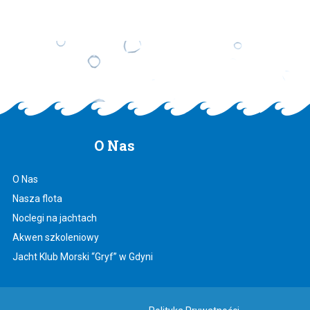
O
Nas
O Nas
Nasza flota
Noclegi na jachtach
Akwen szkoleniowy
Jacht Klub Morski “Gryf” w Gdyni