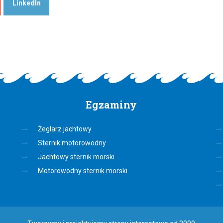
LinkedIn
Egzaminy
Żeglarz jachtowy
Sternik motorowodny
Jachtowy sternik morski
Motorowodny sternik morski