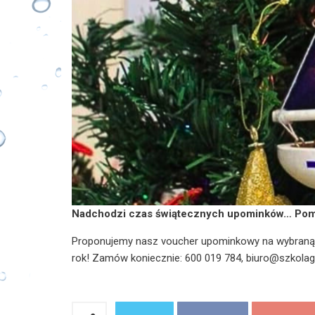
Nadchodzi czas świątecznych upominków… Pom
Proponujemy nasz voucher upominkowy na wybraną k
rok! Zamów koniecznie: 600 019 784, biuro@szkolagr