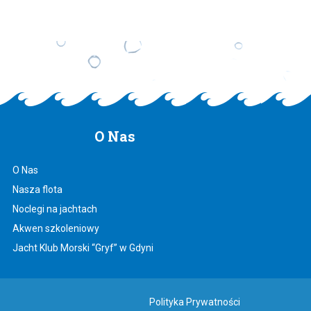
O
Nas
O Nas
Nasza flota
Noclegi na jachtach
Akwen szkoleniowy
Jacht Klub Morski “Gryf” w Gdyni
Polityka Prywatności