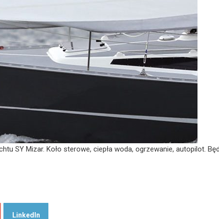
tu SY Mizar. Koło sterowe, ciepła woda, ogrzewanie, autopilot. Bę
LinkedIn