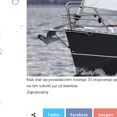
Klub stał się posiadaczem nowego 33 stopowego jach
na nim szkolić już od kwietnia.
Zapraszamy
Twitter
Facebook
Google+