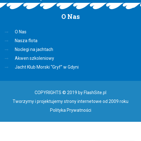
O
Nas
O Nas
Nasza flota
Noclegi na jachtach
Akwen szkoleniowy
Jacht Klub Morski “Gryf” w Gdyni
COPYRIGHTS © 2019 by FlashSite.pl
Tworzymy i projektujemy strony internetowe od 2009 roku
Polityka Prywatności