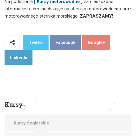
Na podstronie
[ Kursy motorowodne ]
zamieszczono
informację o terminach zajęć na sternika motorowodnego oraz
motorowodnego sternika morskiego.
ZAPRASZAMY!
Twitter
Facebook
Google+
LinkedIn
Kursy
Kursy żeglarskie