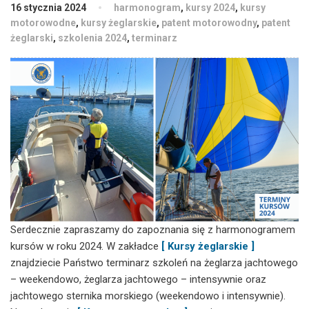
16 stycznia 2024
harmonogram
,
kursy 2024
,
kursy
motorowodne
,
kursy żeglarskie
,
patent motorowodny
,
patent
żeglarski
,
szkolenia 2024
,
terminarz
Serdecznie zapraszamy do zapoznania się z harmonogramem
kursów w roku 2024. W zakładce
[ Kursy żeglarskie ]
znajdziecie Państwo terminarz szkoleń na żeglarza jachtowego
– weekendowo, żeglarza jachtowego – intensywnie oraz
jachtowego sternika morskiego (weekendowo i intensywnie).